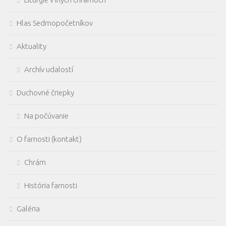
Hlas Sedmopočetníkov
Aktuality
Archív udalostí
Duchovné čriepky
Na počúvanie
O farnosti (kontakt)
Chrám
História farnosti
Galéria