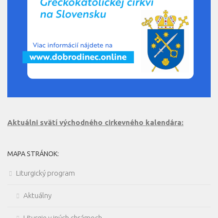
Aktuálni svätí východného cirkevného kalendára:
MAPA STRÁNOK:
Liturgický program
Aktuálny
Liturgie v iných chrámoch