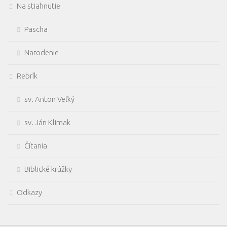
Na stiahnutie
Pascha
Narodenie
Rebrík
sv. Anton Veľký
sv. Ján Klimak
Čítania
Biblické krúžky
Odkazy