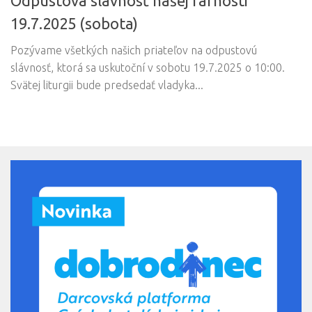
Odpustová slávnosť našej farnosti
19.7.2025 (sobota)
Pozývame všetkých našich priateľov na odpustovú
slávnosť, ktorá sa uskutoční v sobotu 19.7.2025 o 10:00.
Svätej liturgii bude predsedať vladyka...