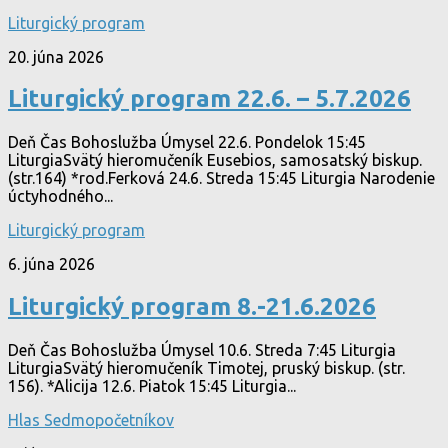
Liturgický program
20. júna 2026
Liturgický program 22.6. – 5.7.2026
Deň Čas Bohoslužba Úmysel 22.6. Pondelok 15:45
LiturgiaSvätý hieromučeník Eusebios, samosatský biskup.
(str.164) *rod.Ferková 24.6. Streda 15:45 Liturgia Narodenie
úctyhodného...
Liturgický program
6. júna 2026
Liturgický program 8.-21.6.2026
Deň Čas Bohoslužba Úmysel 10.6. Streda 7:45 Liturgia
LiturgiaSvätý hieromučeník Timotej, pruský biskup. (str.
156). *Alicija 12.6. Piatok 15:45 Liturgia...
Hlas Sedmopočetníkov