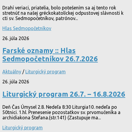
Drahí veriaci, priatelia, bolo potešením sa aj tento rok
stretnúť na našej gréckokatolíckej odpustovej slávnosti k
cti sv. Sedmopočetníkov, patrónov...
Hlas Sedmopočetníkov
26. júla 2026
Farské oznamy :: Hlas
Sedmopočetníkov 26.7.2026
Aktuálny
/
Liturgický program
26. júla 2026
Liturgický program 26.7. – 16.8.2026
Deň Čas Úmysel 2.8. Nedeľa 8:30 Liturgia10. nedeľa po
50tnici. 1.hl. Prenesenie pozostatkov sv. prvomučeníka a
archidiakona Štefana.(str.141) (Zastupuje ma...
Liturgický program