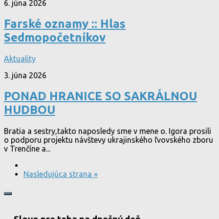
6. júna 2026
Farské oznamy :: Hlas
Sedmopočetníkov
Aktuality
3. júna 2026
PONAD HRANICE SO SAKRÁLNOU
HUDBOU
Bratia a sestry,takto naposledy sme v mene o. Igora prosili
o podporu projektu návštevy ukrajinského ľvovského zboru
v Trenčíne a...
Nasledujúca strana »