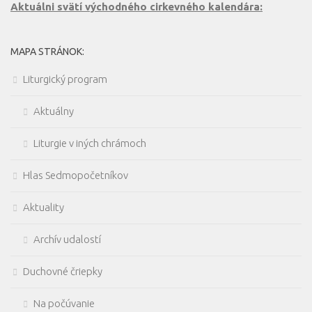
Aktuálni svätí východného cirkevného kalendára:
MAPA STRÁNOK:
Liturgický program
Aktuálny
Liturgie v iných chrámoch
Hlas Sedmopočetníkov
Aktuality
Archív udalostí
Duchovné čriepky
Na počúvanie