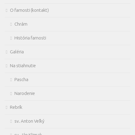
O farnosti (kontakt)
Chrám
História farnosti
Galéria
Na stiahnutie
Pascha
Narodenie
Rebrík
sv. Anton Veľký
sv. Ján Klimak