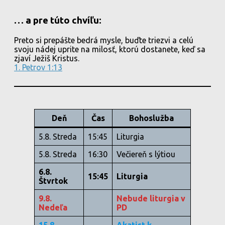
… a pre túto chvíľu:
Preto si prepášte bedrá mysle, buďte triezvi a celú
svoju nádej uprite na milosť, ktorú dostanete, keď sa
zjaví Ježiš Kristus.
1. Petrov 1:13
Deň
Čas
Bohoslužba
5.8. Streda
15:45
Liturgia
5.8. Streda
16:30
Večiereň s lýtiou
6.8.
15:45
Liturgia
Štvrtok
9.8.
Nebude liturgia v
Nedeľa
PD