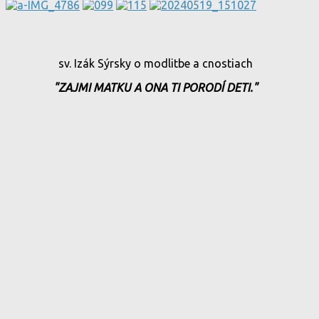
sv. Izák Sýrsky o modlitbe a cnostiach
"ZAJMI MATKU A ONA TI PORODÍ DETI."