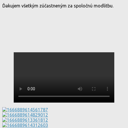
Ďakujem všetkým zúčastneným za spoločnú modlitbu.