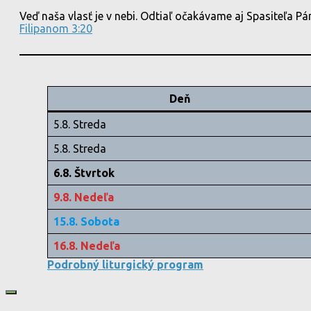
Veď naša vlasť je v nebi. Odtiaľ očakávame aj Spasiteľa Pán
Filipanom 3:20
Deň
5.8. Streda
5.8. Streda
6.8. Štvrtok
9.8. Nedeľa
15.8. Sobota
16.8. Nedeľa
Podrobný liturgický program