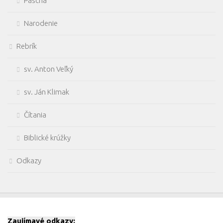
Pascha
Narodenie
Rebrík
sv. Anton Veľký
sv. Ján Klimak
Čítania
Biblické krúžky
Odkazy
Zaujímavé odkazy: