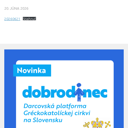
20. JÚNA 2026
20260621
Stiahnuť