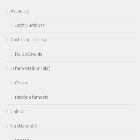
Aktuality
Archív udalostí
Duchovné čriepky
Na počúvanie
O farnosti (kontakt)
Chrám
História farnosti
Galéria
Na stiahnutie