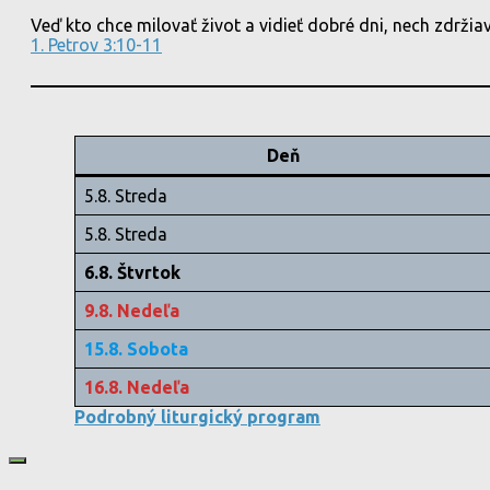
Veď kto chce milovať život a vidieť dobré dni, nech zdržiav
1. Petrov 3:10-11
Deň
5.8. Streda
5.8. Streda
6.8. Štvrtok
9.8. Nedeľa
15.8. Sobota
16.8. Nedeľa
Podrobný liturgický program