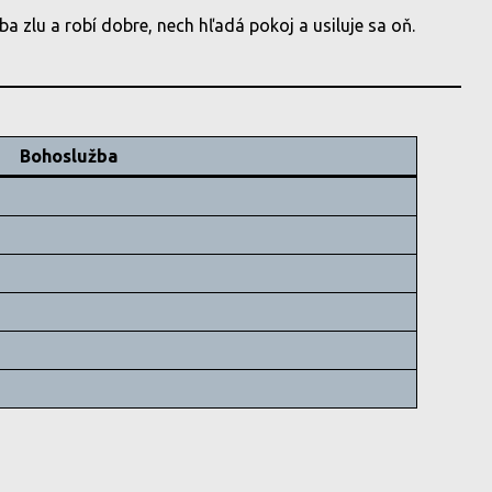
ba zlu a robí dobre, nech hľadá pokoj a usiluje sa oň.
Bohoslužba