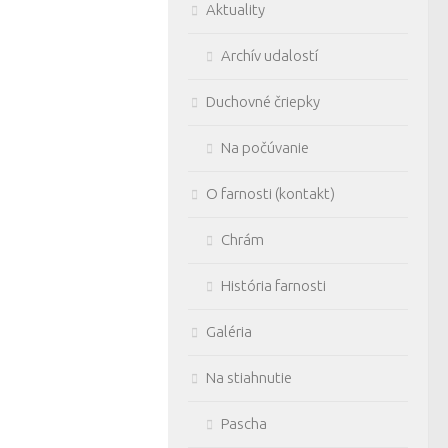
Aktuality
Archív udalostí
Duchovné čriepky
Na počúvanie
O farnosti (kontakt)
Chrám
História farnosti
Galéria
Na stiahnutie
Pascha