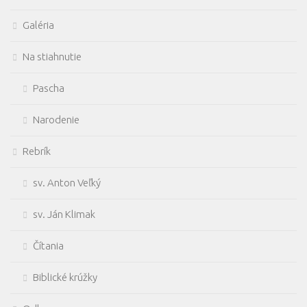
Galéria
Na stiahnutie
Pascha
Narodenie
Rebrík
sv. Anton Veľký
sv. Ján Klimak
Čítania
Biblické krúžky